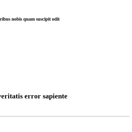
ribus nobis quam suscipit odit
eritatis error sapiente